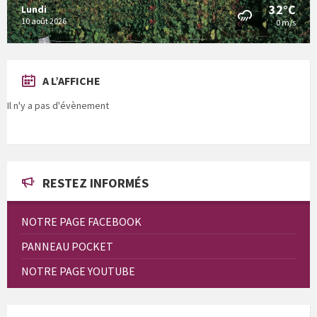
32°C
Lundi
10 août 2026
0 m/s
A L’AFFICHE
Il n'y a pas d'évènement
RESTEZ INFORMÉS
NOTRE PAGE FACEBOOK
PANNEAU POCKET
NOTRE PAGE YOUTUBE