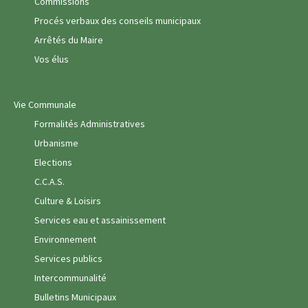
Commissions
Procés verbaux des conseils municipaux
Arrêtés du Maire
Vos élus
Vie Communale
Formalités Administratives
Urbanisme
Elections
C.C.A.S.
Culture & Loisirs
Services eau et assainissement
Environnement
Services publics
Intercommunalité
Bulletins Municipaux