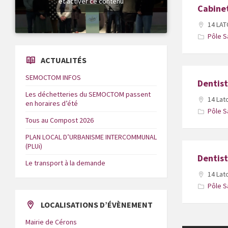
et activer ce contenu
Cabine
14 LA
Pôle S
ACTUALITÉS
SEMOCTOM INFOS
Dentist
Les déchetteries du SEMOCTOM passent
14 Lat
en horaires d’été
Pôle S
Tous au Compost 2026
PLAN LOCAL D’URBANISME INTERCOMMUNAL
(PLUi)
Dentis
Le transport à la demande
14 Lat
Pôle S
LOCALISATIONS D’ÉVÈNEMENT
Mairie de Cérons