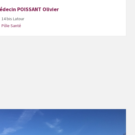
édecin POISSANT Olivier
14 bis Latour
Pôle Santé