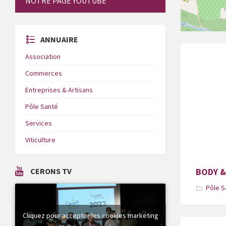
NOTRE PAGE YOUTUBE
ANNUAIRE
Association
Commerces
Entreprises & Artisans
Pôle Santé
Services
Viticulture
BODY &
CERONS TV
Pôle S
Cliquez pour accepter les cookies marketing