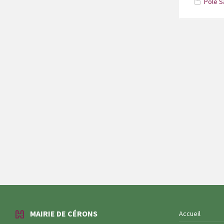
Pôle S
Paginati
des
publicati
MAIRIE DE CÉRONS
Accueil