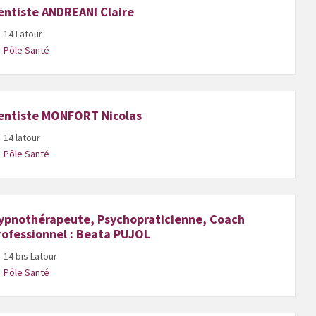
entiste ANDREANI Claire
14 Latour
Pôle Santé
entiste MONFORT Nicolas
14 latour
Pôle Santé
ypnothérapeute, Psychopraticienne, Coach
rofessionnel : Beata PUJOL
14 bis Latour
Pôle Santé