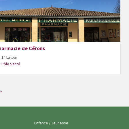
harmacie de Cérons
14 Latour
Pôle Santé
t
Enfance / Jeunesse