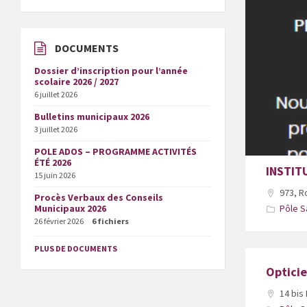
DOCUMENTS
Dossier d’inscription pour l’année
scolaire 2026 / 2027
6 juillet 2026
Bulletins municipaux 2026
3 juillet 2026
POLE ADOS – PROGRAMME ACTIVITÉS
ÉTÉ 2026
INSTIT
15 juin 2026
973, R
Procès Verbaux des Conseils
Pôle S
Municipaux 2026
26 février 2026
6 fichiers
PLUS DE DOCUMENTS
Optici
14 bis