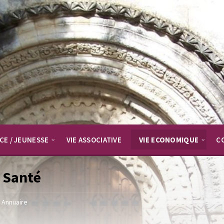
CE / JEUNESSE
VIE ASSOCIATIVE
VIE ECONOMIQUE
C
 Santé
Annuaire