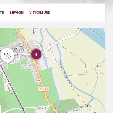
NTÉ
SERVICES
VITICULTURE
9