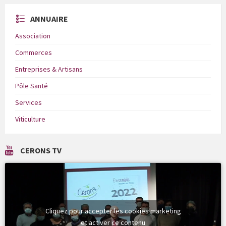
ANNUAIRE
Association
Commerces
Entreprises & Artisans
Pôle Santé
Services
Viticulture
CERONS TV
Cliquez pour accepter les cookies marketing
et activer ce contenu