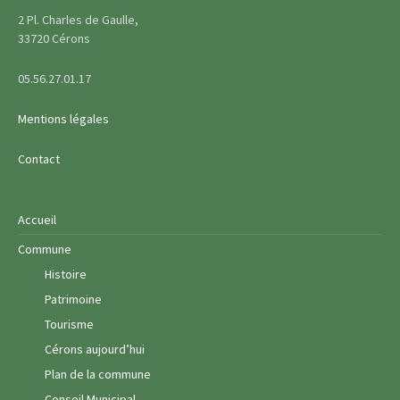
2 Pl. Charles de Gaulle,
33720 Cérons
05.56.27.01.17
Mentions légales
Contact
Accueil
Commune
Histoire
Patrimoine
Tourisme
Cérons aujourd’hui
Plan de la commune
Conseil Municipal