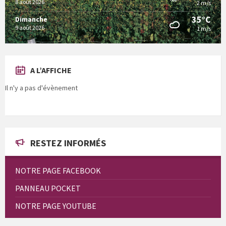
8 août 2026
2 m/s
35°C
Dimanche
9 août 2026
1 m/s
A L’AFFICHE
Il n'y a pas d'évènement
RESTEZ INFORMÉS
NOTRE PAGE FACEBOOK
PANNEAU POCKET
NOTRE PAGE YOUTUBE