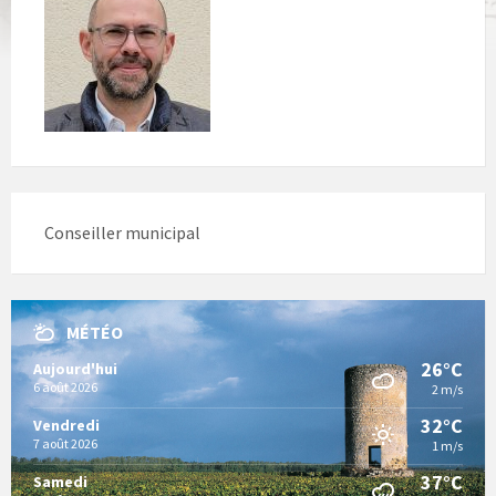
Conseiller municipal
MÉTÉO
26°C
Aujourd'hui
6 août 2026
2 m/s
32°C
Vendredi
7 août 2026
1 m/s
37°C
Samedi