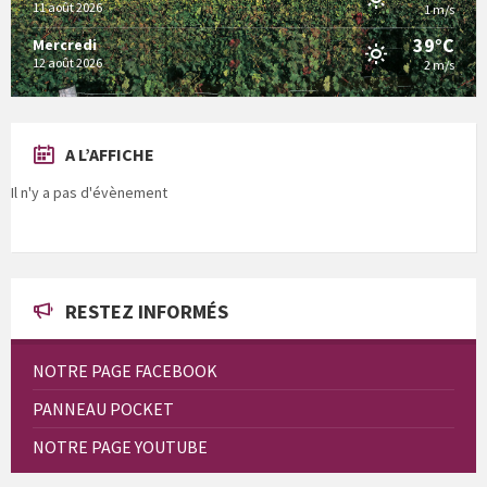
11 août 2026
1 m/s
39°C
Mercredi
12 août 2026
2 m/s
A L’AFFICHE
Il n'y a pas d'évènement
RESTEZ INFORMÉS
NOTRE PAGE FACEBOOK
PANNEAU POCKET
NOTRE PAGE YOUTUBE