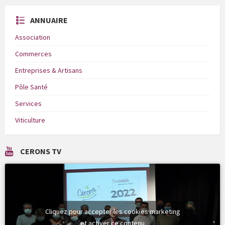
ANNUAIRE
Association
Commerces
Entreprises & Artisans
Pôle Santé
Services
Viticulture
CERONS TV
Cliquez pour accepter les cookies marketing
et activer ce contenu