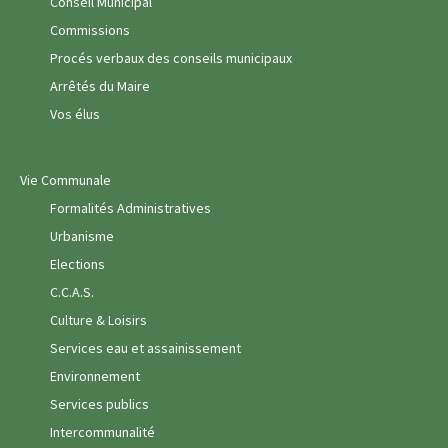
Conseil Municipal
Commissions
Procés verbaux des conseils municipaux
Arrêtés du Maire
Vos élus
Vie Communale
Formalités Administratives
Urbanisme
Elections
C.C.A.S.
Culture & Loisirs
Services eau et assainissement
Environnement
Services publics
Intercommunalité