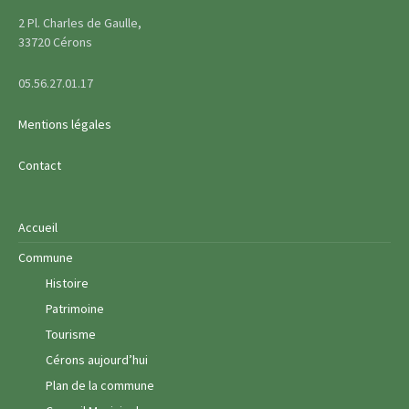
2 Pl. Charles de Gaulle,
33720 Cérons
05.56.27.01.17
Mentions légales
Contact
Accueil
Commune
Histoire
Patrimoine
Tourisme
Cérons aujourd’hui
Plan de la commune