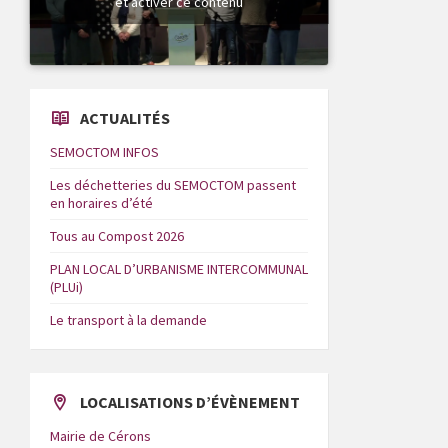
et activer ce contenu
ACTUALITÉS
SEMOCTOM INFOS
Les déchetteries du SEMOCTOM passent
en horaires d’été
Tous au Compost 2026
PLAN LOCAL D’URBANISME INTERCOMMUNAL
(PLUi)
Le transport à la demande
LOCALISATIONS D’ÉVÈNEMENT
Mairie de Cérons