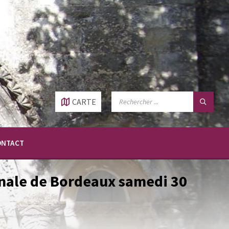
RECHERCHE:
CARTE
ONTACT
ionale de Bordeaux samedi 30