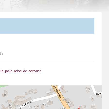
née
/le-pole-ados-de-cerons/