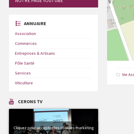
NOTRE PAGE YOUTUBE
ANNUAIRE
Association
Commerces
Entreprises & Artisans
Pôle Santé
Services
Vie As
Viticulture
CERONS TV
Cliquez pour accepter les cookies marketing