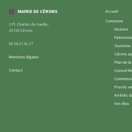
MAIRIE DE CÉRONS
Accueil
Commune
2 Pl. Charles de Gaulle,
Histoire
33720 Cérons
Patrimoin
05.56.27.01.17
Tourisme
Cérons au
Mentions légales
Plan de l
Contact
Conseil M
Commissi
Procés ve
Arrêtés d
Vos élus