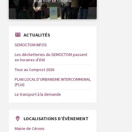
et activer ce contenu
ACTUALITÉS
SEMOCTOM INFOS
Les déchetteries du SEMOCTOM passent
en horaires d’été
Tous au Compost 2026
PLAN LOCAL D’URBANISME INTERCOMMUNAL
(PLUi)
Le transport à la demande
LOCALISATIONS D’ÉVÈNEMENT
Mairie de Cérons