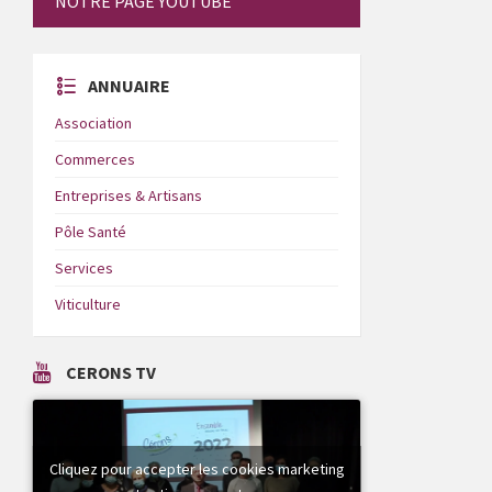
NOTRE PAGE YOUTUBE
ANNUAIRE
Association
Commerces
Entreprises & Artisans
Pôle Santé
Services
Viticulture
CERONS TV
Cliquez pour accepter les cookies marketing