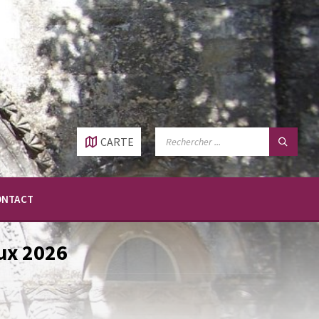
RECHERCHE:
CARTE
ONTACT
ux 2026