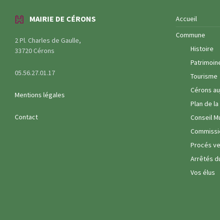
MAIRIE DE CÉRONS
Accueil
Commune
2 Pl. Charles de Gaulle,
Histoire
33720 Cérons
Patrimoin
05.56.27.01.17
Tourisme
Cérons au
Mentions légales
Plan de l
Contact
Conseil M
Commissi
Procés ve
Arrêtés d
Vos élus