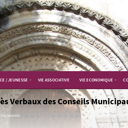
CE / JEUNESSE
VIE ASSOCIATIVE
VIE ECONOMIQUE
C
ès Verbaux des Conseils Municipa
Documents