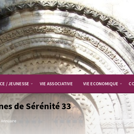
CE / JEUNESSE
VIE ASSOCIATIVE
VIE ECONOMIQUE
C
nes de Sérénité 33
Annuaire