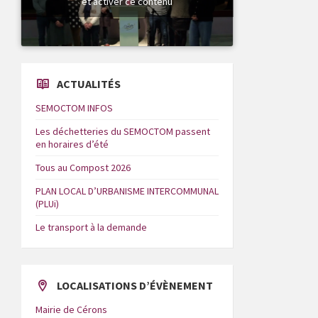
et activer ce contenu
ACTUALITÉS
SEMOCTOM INFOS
Les déchetteries du SEMOCTOM passent
en horaires d’été
Tous au Compost 2026
PLAN LOCAL D’URBANISME INTERCOMMUNAL
(PLUi)
Le transport à la demande
LOCALISATIONS D’ÉVÈNEMENT
Mairie de Cérons