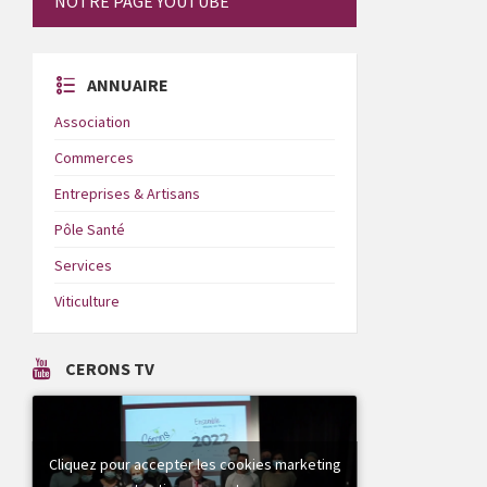
NOTRE PAGE YOUTUBE
ANNUAIRE
Association
Commerces
Entreprises & Artisans
Pôle Santé
Services
Viticulture
CERONS TV
Cliquez pour accepter les cookies marketing