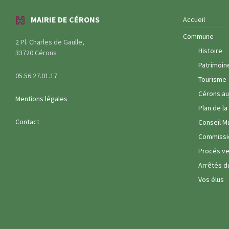
MAIRIE DE CÉRONS
Accueil
Commune
2 Pl. Charles de Gaulle,
Histoire
33720 Cérons
Patrimoin
05.56.27.01.17
Tourisme
Cérons au
Mentions légales
Plan de l
Contact
Conseil M
Commissi
Procés ve
Arrêtés d
Vos élus