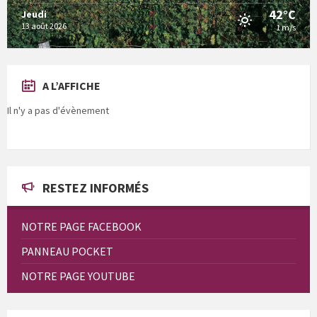
42°C
Jeudi
13 août 2026
1 m/s
A L’AFFICHE
Il n'y a pas d'évènement
RESTEZ INFORMÉS
NOTRE PAGE FACEBOOK
PANNEAU POCKET
NOTRE PAGE YOUTUBE