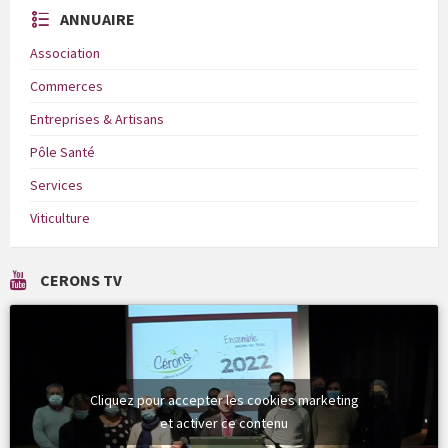
ANNUAIRE
Association
Commerces
Entreprises & Artisans
Pôle Santé
Services
Viticulture
CERONS TV
Cliquez pour accepter les cookies marketing
et activer ce contenu