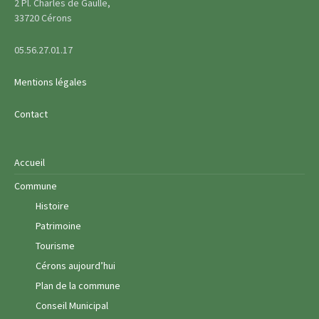
2 Pl. Charles de Gaulle,
33720 Cérons
05.56.27.01.17
Mentions légales
Contact
Accueil
Commune
Histoire
Patrimoine
Tourisme
Cérons aujourd’hui
Plan de la commune
Conseil Municipal