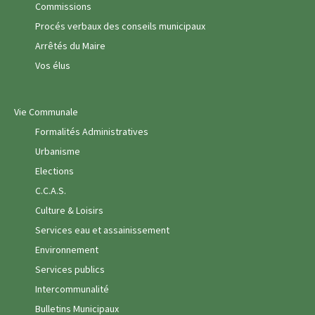
Commissions
Procés verbaux des conseils municipaux
Arrêtés du Maire
Vos élus
Vie Communale
Formalités Administratives
Urbanisme
Elections
C.C.A.S.
Culture & Loisirs
Services eau et assainissement
Environnement
Services publics
Intercommunalité
Bulletins Municipaux